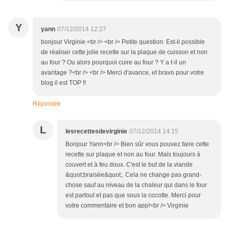
Y
yann
07/12/2014 12:27
bonjour Virginie.<br /> <br /> Petite question: Est-il possible
de réaliser cette jolie recette sur la plaque de cuisson et non
au four ? Ou alors pourquoi cuire au four ? Y a t-il un
avantage ?<br /> <br /> Merci d'avance, et bravo pour votre
blog il est TOP !!
Répondre
L
lesrecettesdevirginie
07/12/2014 14:15
Bonjour Yann<br /> Bien sûr vous pouvez faire cette
recette sur plaque et non au four. Mais toujours à
couvert et à feu doux. C'est le but de la viande
&quot;braisée&quot;. Cela ne change pas grand-
chose sauf au niveau de la chaleur qui dans le four
est partout et pas que sous la cocotte. Merci pour
votre commentaire et bon app!<br /> Virginie