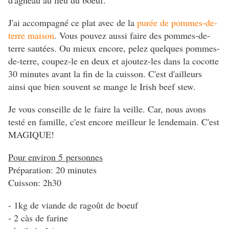
d'agneau au lieu du boeuf.
J'ai accompagné ce plat avec de la
purée de pommes-de-
terre maison
. Vous pouvez aussi faire des pommes-de-
terre sautées. Ou mieux encore, pelez quelques pommes-
de-terre, coupez-le en deux et ajoutez-les dans la cocotte
30 minutes avant la fin de la cuisson. C'est d'ailleurs
ainsi que bien souvent se mange le Irish beef stew.
Je vous conseille de le faire la veille. Car, nous avons
testé en famille, c'est encore meilleur le lendemain. C'est
MAGIQUE!
Pour environ 5 personnes
Préparation: 20 minutes
Cuisson: 2h30
- 1kg de viande de ragoût de boeuf
- 2 càs de farine