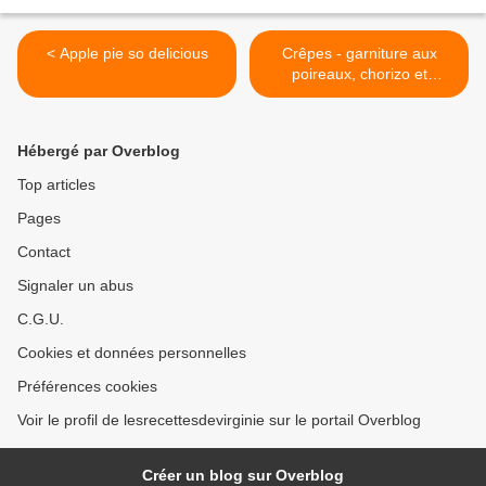
< Apple pie so delicious
Crêpes - garniture aux
poireaux, chorizo et
fromage >
Hébergé par Overblog
Top articles
Pages
Contact
Signaler un abus
C.G.U.
Cookies et données personnelles
Préférences cookies
Voir le profil de lesrecettesdevirginie sur le portail Overblog
Créer un blog sur Overblog