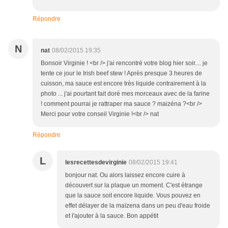
Répondre
N
nat
08/02/2015 19:35
Bonsoir Virginie ! <br /> j'ai rencontré votre blog hier soir.... je
tente ce jour le Irish beef stew ! Après presque 3 heures de
cuisson, ma sauce est encore très liquide contrairement à la
photo ... j'ai pourtant fait doré mes morceaux avec de la farine
! comment pourrai je rattraper ma sauce ? maizéna ?<br />
Merci pour votre conseil Virginie !<br /> nat
Répondre
L
lesrecettesdevirginie
08/02/2015 19:41
bonjour nat. Ou alors laissez encore cuire à
découvert sur la plaque un moment. C'est étrange
que la sauce soit encore liquide. Vous pouvez en
effet délayer de la maïzena dans un peu d'eau froide
et l'ajouter à la sauce. Bon appétit