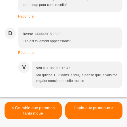
beaucoup pour cette recette!
Répondre
D
Desse
14/06/2015 18:23
Elle est follement appétissante!
Répondre
V
vivi
01/10/2016 16:47
Ma quiche. Cuit dans le four, je pense que je vais me
regaler merci pour cette recette
< Crumble aux pommes
Lapin aux pruneaux >
fantastique