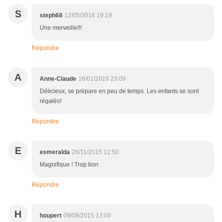
S
steph68
12/05/2016 19:19
Une merveille!!!
Répondre
A
Anne-Claude
16/01/2016 23:09
Délicieux, se prėpare en peu de temps. Les enfants se sont
régalés!
Répondre
E
esmeralda
26/11/2015 12:50
Magnifique ! Trop bon
Répondre
H
houpert
09/08/2015 13:00