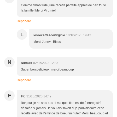
Comme d'habitude, une recette parfaite appréciée part toute
la famille! Merci Virginie!
Répondre
L
lesrecettesdevirginie
10/10/2025 19:42
Merci Jenny ! Bises
N
Nicolas
02/05/2023 12:33
Super bon,délicieux, merci beaucoup
Répondre
F
Flo
31/10/2020 14:49
Bonjour, je ne sais pas si ma question est déjà enregistré,
désolée si jamais. Je voulais savoir si je pouvais faire cette
recette avec de l'émincé de boeuf minute? Merci beaucoup et