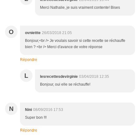
Merci Nathalie, je suis vraiment contente! Bises
O
ovniettte
26/03/2018 21:05
Bonjour,<br /> Je voulais savoir si cette recette se réchauffe
bien ? <br /> Merci d'avance de votre réponse
Répondre
L
lesrecettesdevirginie
03/04/2018 12:35
Bonjour, oui elle se réchauffe!
N
Nini
08/09/2016 17:53
Super bon !!!
Répondre