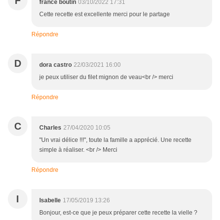
F
france boutin
03/10/2022 17:31
Cette recette est excellente merci pour le partage
Répondre
D
dora castro
22/03/2021 16:00
je peux utiliser du filet mignon de veau<br /> merci
Répondre
C
Charles
27/04/2020 10:05
"Un vrai délice !!!", toute la famille a apprécié. Une recette
simple à réaliser. <br /> Merci
Répondre
I
Isabelle
17/05/2019 13:26
Bonjour, est-ce que je peux préparer cette recette la vielle ?