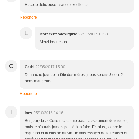
Recette délicieuse - sauce excellente
Répondre
L
lesrecettesdevirginie
27/11/2017 10:33
Merci beaucoup
C
Cathi
22/05/2017 15:00
Dimanche jour de la fête des mères , nous serons 8 dont 2
bons mangeurs
Répondre
I
Inès
05/10/2016 14:16
Bonjour,<br /> Cette recette me parait absolument délicieuse,
mais je n'aurais jamais pensé à la faire. En plus, j'adore le
roquefort et la cuisine au vin. Je vais essayer de la réaliser en