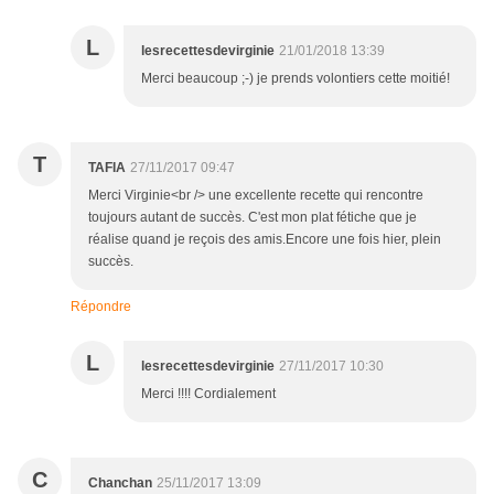
L
lesrecettesdevirginie
21/01/2018 13:39
Merci beaucoup ;-) je prends volontiers cette moitié!
T
TAFIA
27/11/2017 09:47
Merci Virginie<br /> une excellente recette qui rencontre
toujours autant de succès. C'est mon plat fétiche que je
réalise quand je reçois des amis.Encore une fois hier, plein
succès.
Répondre
L
lesrecettesdevirginie
27/11/2017 10:30
Merci !!!! Cordialement
C
Chanchan
25/11/2017 13:09