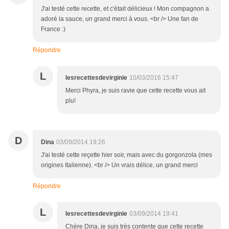
J'ai testé cette recette, et c'était délicieux ! Mon compagnon a
adoré la sauce, un grand merci à vous. <br /> Une fan de
France :)
Répondre
L
lesrecettesdevirginie
10/03/2016 15:47
Merci Phyra, je suis ravie que cette recette vous ait
plu!
D
Dina
03/09/2014 19:26
J'ai testé cette reçette hier soir, mais avec du gorgonzola (mes
origines Italienne). <br /> Un vrais délice, un grand merci
Répondre
L
lesrecettesdevirginie
03/09/2014 19:41
Chère Dina, je suis très contente que cette recette