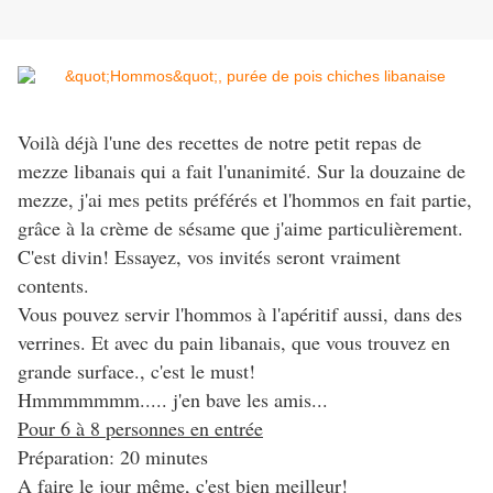
Voilà déjà l'une des recettes de notre petit repas de
mezze libanais qui a fait l'unanimité. Sur la douzaine de
mezze, j'ai mes petits préférés et l'hommos en fait partie,
grâce à la crème de sésame que j'aime particulièrement.
C'est divin! Essayez, vos invités seront vraiment
contents.
Vous pouvez servir l'hommos à l'apéritif aussi, dans des
verrines. Et avec du pain libanais, que vous trouvez en
grande surface., c'est le must!
Hmmmmmmm..... j'en bave les amis...
Pour 6 à 8 personnes en entrée
Préparation: 20 minutes
A faire le jour même, c'est bien meilleur!