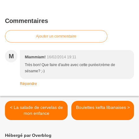
Commentaires
Ajouter un commentaire
M
Miammiam!
16/02/2014 19:11
Très bon! Que faire d'autre avec cette purée/crème de
sésame? ;-)
Répondre
< La salade de cervelas de
Boulettes kefta libanaises >
mon enfance
Hébergé par Overblog