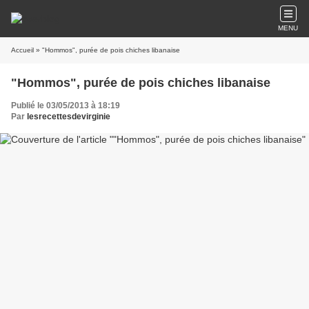
MENU
Accueil
» "Hommos", purée de pois chiches libanaise
"Hommos", purée de pois chiches libanaise
Publié le 03/05/2013 à 18:19
Par
lesrecettesdevirginie