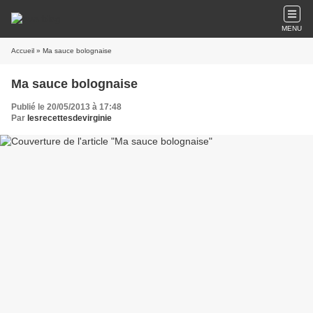
MENU
Accueil
» Ma sauce bolognaise
Ma sauce bolognaise
Publié le 20/05/2013 à 17:48
Par
lesrecettesdevirginie