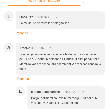
Ajouter un commentaire
L
Linda Lizo
25/03/2024 10:12
La meilleure de toute les bolognaises
Répondre
A
Antonio
30/10/2020 11:33
Bonjour, je vais essayer cette recette demain. est-ce qu'on
peut dire que pour 16 personnes il faut multiplier par 4?<br />
Merci de votre réponse, et sincèrement vos recettes sont de la
balle...
Répondre
L
lesrecettesdevirginie
31/10/2020 11:45
Bonjour et merci pour votre message. Oui pour 16
vous pouvez faire x 4. Cordialement