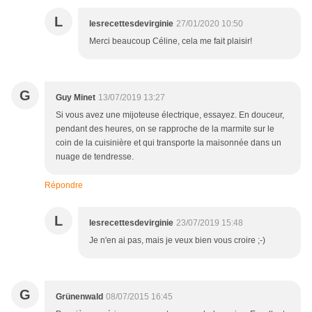
L
lesrecettesdevirginie
27/01/2020 10:50
Merci beaucoup Céline, cela me fait plaisir!
G
Guy Minet
13/07/2019 13:27
Si vous avez une mijoteuse électrique, essayez. En douceur,
pendant des heures, on se rapproche de la marmite sur le
coin de la cuisinière et qui transporte la maisonnée dans un
nuage de tendresse.
Répondre
L
lesrecettesdevirginie
23/07/2019 15:48
Je n'en ai pas, mais je veux bien vous croire ;-)
G
Grünenwald
08/07/2015 16:45