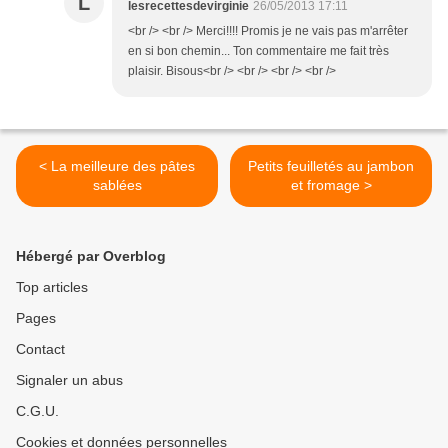
L
lesrecettesdevirginie
26/05/2013 17:11
<br /> <br /> Merci!!!! Promis je ne vais pas m'arrêter
en si bon chemin... Ton commentaire me fait très
plaisir. Bisous<br /> <br /> <br /> <br />
< La meilleure des pâtes
Petits feuilletés au jambon
sablées
et fromage >
Hébergé par Overblog
Top articles
Pages
Contact
Signaler un abus
C.G.U.
Cookies et données personnelles