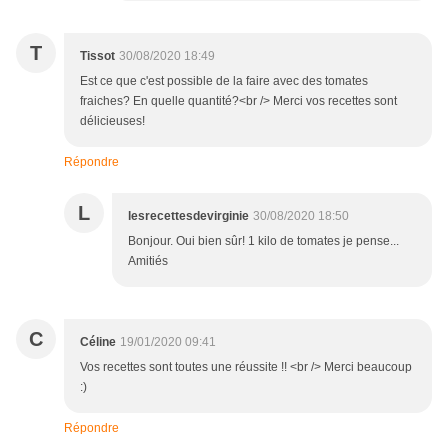
T
Tissot
30/08/2020 18:49
Est ce que c'est possible de la faire avec des tomates
fraiches? En quelle quantité?<br /> Merci vos recettes sont
délicieuses!
Répondre
L
lesrecettesdevirginie
30/08/2020 18:50
Bonjour. Oui bien sûr! 1 kilo de tomates je pense...
Amitiés
C
Céline
19/01/2020 09:41
Vos recettes sont toutes une réussite !! <br /> Merci beaucoup
:)
Répondre