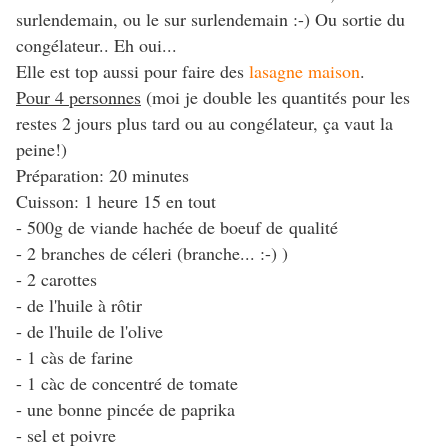
surlendemain, ou le sur surlendemain :-) Ou sortie du
congélateur.. Eh oui...
Elle est top aussi pour faire des
lasagne maison
.
Pour 4 personnes
(moi je double les quantités pour les
restes 2 jours plus tard ou au congélateur, ça vaut la
peine!)
Préparation: 20 minutes
Cuisson: 1 heure 15 en tout
- 500g de viande hachée de boeuf de qualité
- 2 branches de céleri (branche... :-) )
- 2 carottes
- de l'huile à rôtir
- de l'huile de l'olive
- 1 càs de farine
- 1 càc de concentré de tomate
- une bonne pincée de paprika
- sel et poivre