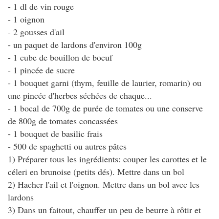
- 1 dl de vin rouge
- 1 oignon
- 2 gousses d'ail
- un paquet de lardons d'environ 100g
- 1 cube de bouillon de boeuf
- 1 pincée de sucre
- 1 bouquet garni (thym, feuille de laurier, romarin) ou
une pincée d'herbes séchées de chaque...
- 1 bocal de 700g de purée de tomates ou une conserve
de 800g de tomates concassées
- 1 bouquet de basilic frais
- 500 de spaghetti ou autres pâtes
1) Préparer tous les ingrédients: couper les carottes et le
céleri en brunoise (petits dés). Mettre dans un bol
2) Hacher l'ail et l'oignon. Mettre dans un bol avec les
lardons
3) Dans un faitout, chauffer un peu de beurre à rôtir et