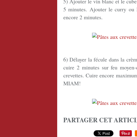
5) Ajouter le vin blanc et le cub
5 minutes. Ajouter le curry ou l
encore 2 minutes.
6) Délayer la fécule dans la crème
cuire 2 minutes sur feu moyen-d
crevettes. Cuire encore maximum 
MIAM!
PARTAGER CET ARTIC