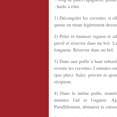
- huile à rôtir
1) Décongeler les crevettes si el
queue en tirant légèrement dessu
2) Peler et émincer oignon et ai
persil et réserver dans un bol. L
longueur. Réserver dans un bol.
3) Dans une poêle à haut rebord, f
revenir les crevettes 2 minutes en
(pas plus). Saler, poivrer et ajo
récipient.
4) Dans la même poêle, remettre
minutes l'ail et l'oignon. Ajo
Parallèlement, démarrer la cuisso