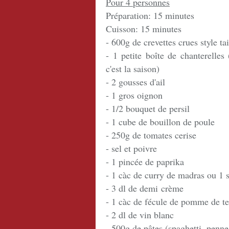
Pour 4 personnes
Préparation: 15 minutes
Cuisson: 15 minutes
- 600g de crevettes crues style ta
- 1 petite boîte de chanterelles
c'est la saison)
- 2 gousses d'ail
- 1 gros oignon
- 1/2 bouquet de persil
- 1 cube de bouillon de poule
- 250g de tomates cerise
- sel et poivre
- 1 pincée de paprika
- 1 càc de curry de madras ou 1 s
- 3 dl de demi crème
- 1 càc de fécule de pomme de t
- 2 dl de vin blanc
- 500g de pâtes (spaghetti, penne.