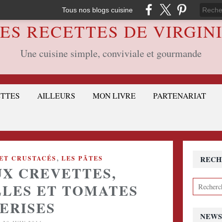
Tous nos blogs cuisine
ES RECETTES DE VIRGIN
Une cuisine simple, conviviale et gourmande
ETTES
AILLEURS
MON LIVRE
PARTENARIAT
,
 ET CRUSTACÉS
LES PÂTES
RECH
UX CREVETTES,
LES ET TOMATES
ERISES
NEWS