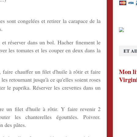
les sont congelées et retirer la carapace de la
s.
l et réserver dans un bol. Hacher finement le
aver les tomates et les couper en deux dans la
ET AI
Mon li
aire chauffer un filet d'huile à rôtir et faire
Virgin
 les retournant jusqu'à ce qu'elles soient roses
uter le paprika. Réserver les crevettes dans un
 un filet d'huile à rôtir. Y faire revenir 2
uter les chanterelles égouttées. Poivrer.
n des pâtes.