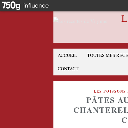
L
ACCUEIL
TOUTES MES REC
CONTACT
LES POISSONS
PÂTES A
CHANTEREL
C