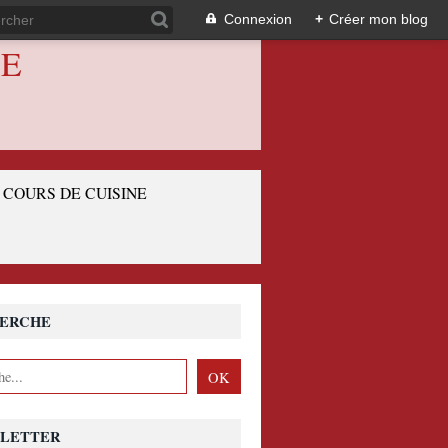
Connexion
+
Créer mon blog
IE
COURS DE CUISINE
ERCHE
LETTER