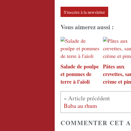
S'inscrire à la newsletter
Vous aimerez aussi :
Salade de poulpe
Pâtes aux
et pommes de
crevettes, sa
terre à l'aïoli
crème et pi
Baba au rhum
COMMENTER CET A