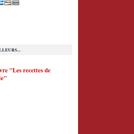
LLEURS...
vre "Les recettes de
ie"