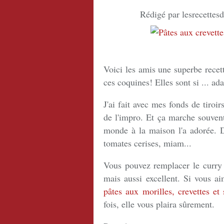
Rédigé par lesrecettes
Voici les amis une superbe recet
ces coquines! Elles sont si ... ad
J'ai fait avec mes fonds de tiroirs
de l'impro. Et ça marche souvent 
monde à la maison l'a adorée. De
tomates cerises, miam...
Vous pouvez remplacer le curry 
mais aussi excellent. Si vous ai
pâtes aux morilles, crevettes et 
fois, elle vous plaira sûrement.