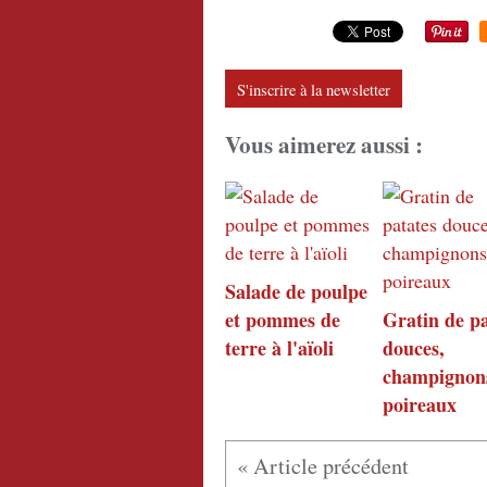
S'inscrire à la newsletter
Vous aimerez aussi :
Salade de poulpe
et pommes de
Gratin de pa
terre à l'aïoli
douces,
champignons
poireaux