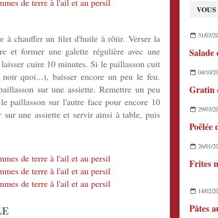
VOUS 
31/03/2
à chauffer un filet d'huile à rôtir. Verser la
e et former une galette régulière avec une
laisser cuire 10 minutes. Si le paillasson cuit
04/10/2
r noir quoi...), baisser encore un peu le feu.
paillasson sur une assiette. Remettre un peu
 le paillasson sur l'autre face pour encore 10
29/03/2
sur une assiette et servir ainsi à table, puis
26/01/2
14/02/2
Pâtes a
LE