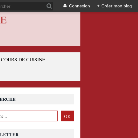
Connexion
+
Créer mon blog
IE
COURS DE CUISINE
ERCHE
LETTER