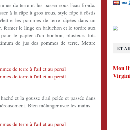
mmes de terre et les passer sous l'eau froide.
ser à la râpe à gros trous, style râpe à röstis
. Mettre les pommes de terre râpées dans un
r, fermer le linge en baluchon et le tordre aux
pour le papier d'un bonbon, plusieurs fois
aximum de jus des pommes de terre. Mettre
ET AI
Mon li
Virgin
l haché et la gousse d'ail pelée et passée dans
généreusement. Bien mélanger avec les mains.