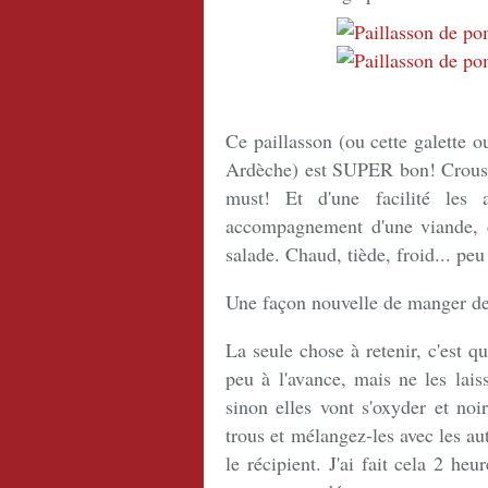
Ce paillasson (ou cette galette 
Ardèche) est SUPER bon! Croustill
must! Et d'une facilité les
accompagnement d'une viande, d
salade. Chaud, tiède, froid... pe
Une façon nouvelle de manger des
La seule chose à retenir, c'est 
peu à l'avance, mais ne les lais
sinon elles vont s'oxyder et noi
trous et mélangez-les avec les au
le récipient. J'ai fait cela 2 heu