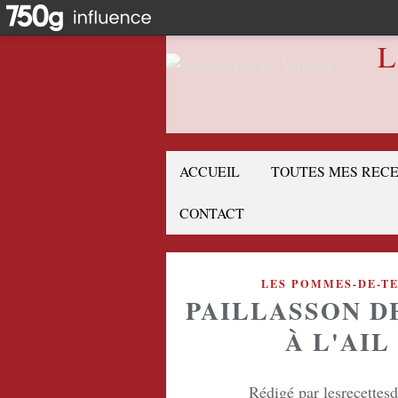
L
ACCUEIL
TOUTES MES REC
CONTACT
LES POMMES-DE-T
PAILLASSON D
À L'AIL
Rédigé par lesrecettes