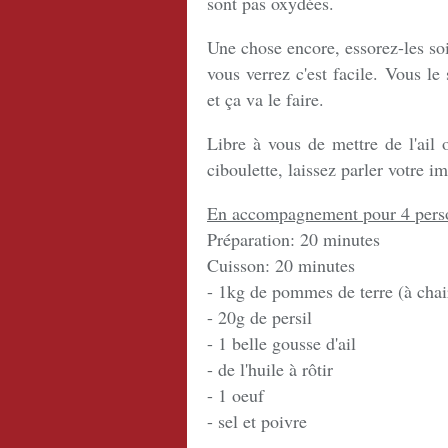
sont pas oxydées.
Une chose encore, essorez-les so
vous verrez c'est facile. Vous l
et ça va le faire.
Libre à vous de mettre de l'ail 
ciboulette, laissez parler votre im
En accompagnement pour 4 pers
Préparation: 20 minutes
Cuisson: 20 minutes
- 1kg de pommes de terre (à chai
- 20g de persil
- 1 belle gousse d'ail
- de l'huile à rôtir
- 1 oeuf
- sel et poivre