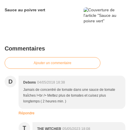
Sauce au poivre vert
Commentaires
Ajouter un commentaire
D
Debons
04/05/2018 18:38
Jamais de concentré de tomate dans une sauce de tomate
fraîches !<br /> Mettez plus de tomates et cuisez plus
longtemps ( 2 heures min. )
Répondre
T
THE WITCHER
05/05/2023 18:08