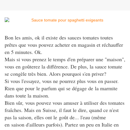
Bon les amis, ok il existe des sauces tomates toutes
prêtes que vous pouvez acheter en magasin et réchauffer
en 5 minutes. Ok.
Mais si vous prenez le temps d'en préparer une "maison",
vous en goûterez la différence. De plus, la sauce tomate
se congèle très bien. Alors pourquoi s'en priver?
Si vous l'essayez, vous ne pourrez plus vous en passer.
Rien que pour le parfum qui se dégage de la marmite
dans toute la maison.
Bien sûr, vous pouvez vous amuser à utiliser des tomates
fraîches. Mais en Suisse, il faut le dire, quand ce n'est
pas la saison, elles ont le goût de... l'eau (même
en saison d'ailleurs parfois). Partez un peu en Italie en