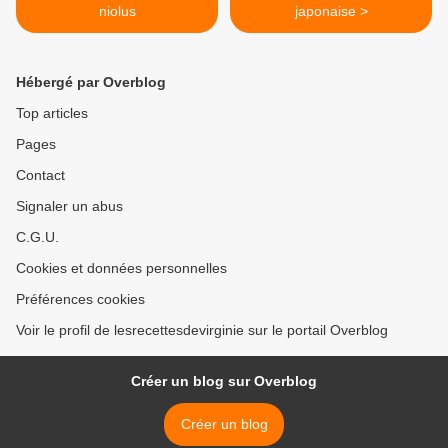
niolus
japonaise >
Hébergé par Overblog
Top articles
Pages
Contact
Signaler un abus
C.G.U.
Cookies et données personnelles
Préférences cookies
Voir le profil de lesrecettesdevirginie sur le portail Overblog
Créer un blog sur Overblog
Créer un blog