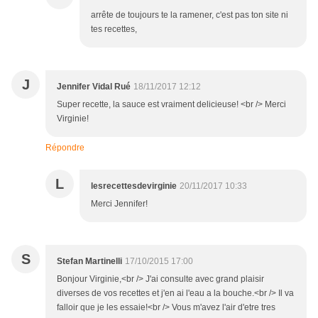
arrête de toujours te la ramener, c'est pas ton site ni
tes recettes,
J
Jennifer Vidal Rué
18/11/2017 12:12
Super recette, la sauce est vraiment delicieuse! <br /> Merci
Virginie!
Répondre
L
lesrecettesdevirginie
20/11/2017 10:33
Merci Jennifer!
S
Stefan Martinelli
17/10/2015 17:00
Bonjour Virginie,<br /> J'ai consulte avec grand plaisir
diverses de vos recettes et j'en ai l'eau a la bouche.<br /> Il va
falloir que je les essaie!<br /> Vous m'avez l'air d'etre tres