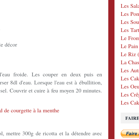
Les Sal
Les Po
Les Sou
s
Les Tar
Le Fro
le décor
Le Pain
Le Riz
(
La Chas
Les Aut
 l'eau froide. Les couper en deux puis en
Les Cak
ser 8dl d'eau. Lorsque l'eau est à ébullition,
Les Oeu
e sel. Couvrir et cuire à feu moyen 20 minutes.
Les Crê
Les Cak
FAIR
, mettre 300g de ricotta et la détendre avec