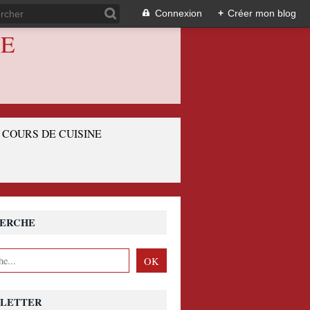
Connexion
+
Créer mon blog
IE
COURS DE CUISINE
ERCHE
LETTER