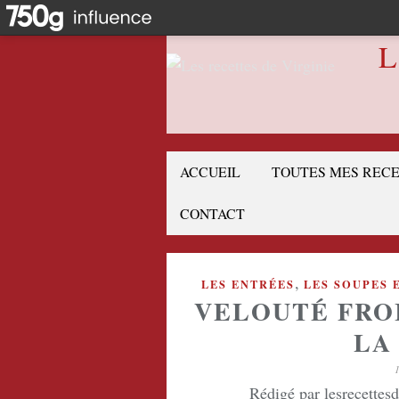
L
ACCUEIL
TOUTES MES REC
CONTACT
,
LES ENTRÉES
LES SOUPES 
VELOUTÉ FRO
LA
Rédigé par lesrecettes