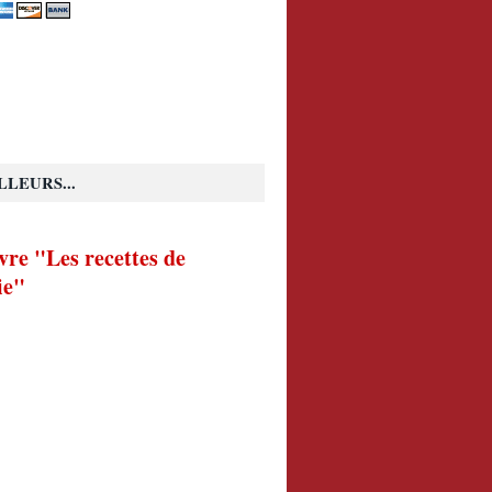
LLEURS...
vre "Les recettes de
ie"