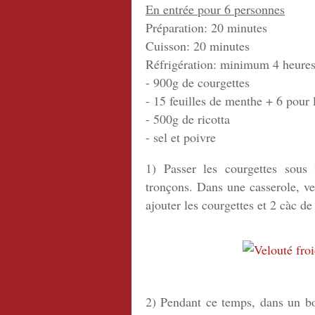
En entrée pour 6 personnes
Préparation: 20 minutes
Cuisson: 20 minutes
Réfrigération: minimum 4 heure
- 900g de courgettes
- 15 feuilles de menthe + 6 pour 
- 500g de ricotta
- sel et poivre
1) Passer les courgettes sous
tronçons. Dans une casserole, ver
ajouter les courgettes et 2 càc d
2) Pendant ce temps, dans un bol