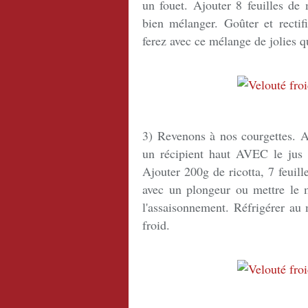
un fouet. Ajouter 8 feuilles de 
bien mélanger. Goûter et rectifi
ferez avec ce mélange de jolies qu
3) Revenons à nos courgettes. A
un récipient haut AVEC le jus d
Ajouter 200g de ricotta, 7 feuil
avec un plongeur ou mettre le m
l'assaisonnement. Réfrigérer au 
froid.