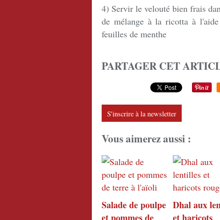
4) Servir le velouté bien frais d
de mélange à la ricotta à l'aid
feuilles de menthe
PARTAGER CET ARTIC
S'inscrire à la newsletter
Vous aimerez aussi :
Salade de poulpe
Dhal aux len
et pommes de
et haricots