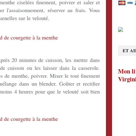
menthe ciselées finement, poivrer et saler et
er l'assaisonnement, réserver au frais. Vous
enelles sur le velouté.
ET AI
près 20 minutes de cuisson, les mettre dans
e cuisson ou les laisser dans la casserole.
Mon li
les de menthe, poivrer. Mixer le tout finement
Virgin
élange dans un blender. Goûter et rectifier
moins 4 heures pour que le velouté soit bien