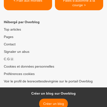
< Flan aux morilles
Pâtes d'automne à la
courge >
Hébergé par Overblog
Top articles
Pages
Contact
Signaler un abus
C.G.U.
Cookies et données personnelles
Préférences cookies
Voir le profil de lesrecettesdevirginie sur le portail Overblog
Créer un blog sur Overblog
Créer un blog