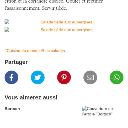
citron et la coriandre ciselée. Goûter et rectifier
l'assaisonnement. Servir tiède.
#Cuisine du monde
#Les salades
Partager
Vous aimerez aussi
Bortsch