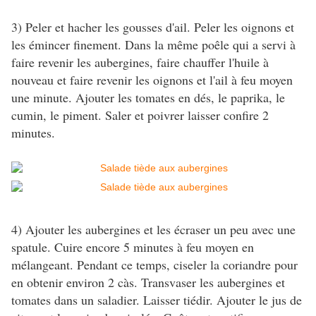
3) Peler et hacher les gousses d'ail. Peler les oignons et
les émincer finement. Dans la même poêle qui a servi à
faire revenir les aubergines, faire chauffer l'huile à
nouveau et faire revenir les oignons et l'ail à feu moyen
une minute. Ajouter les tomates en dés, le paprika, le
cumin, le piment. Saler et poivrer laisser confire 2
minutes.
4) Ajouter les aubergines et les écraser un peu avec une
spatule. Cuire encore 5 minutes à feu moyen en
mélangeant. Pendant ce temps, ciseler la coriandre pour
en obtenir environ 2 càs. Transvaser les aubergines et
tomates dans un saladier. Laisser tiédir. Ajouter le jus de