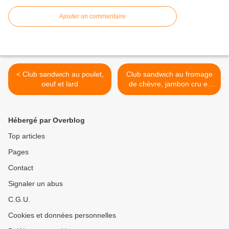
Ajouter un commentaire
< Club sandwich au poulet,
Club sandwich au fromage
oeuf et lard
de chèvre, jambon cru et
olives >
Hébergé par Overblog
Top articles
Pages
Contact
Signaler un abus
C.G.U.
Cookies et données personnelles