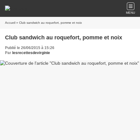
MENU
Accueil
» Club sandwich au roquefort, pomme et noix
Club sandwich au roquefort, pomme et noix
Publié le 26/06/2015 à 15:26
Par
lesrecettesdevirginie