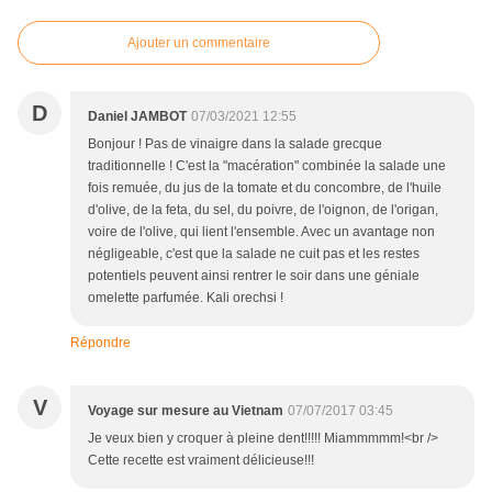
Ajouter un commentaire
D
Daniel JAMBOT
07/03/2021 12:55
Bonjour ! Pas de vinaigre dans la salade grecque
traditionnelle ! C'est la "macération" combinée la salade une
fois remuée, du jus de la tomate et du concombre, de l'huile
d'olive, de la feta, du sel, du poivre, de l'oignon, de l'origan,
voire de l'olive, qui lient l'ensemble. Avec un avantage non
négligeable, c'est que la salade ne cuit pas et les restes
potentiels peuvent ainsi rentrer le soir dans une géniale
omelette parfumée. Kali orechsi !
Répondre
V
Voyage sur mesure au Vietnam
07/07/2017 03:45
Je veux bien y croquer à pleine dent!!!!! Miammmmm!<br />
Cette recette est vraiment délicieuse!!!