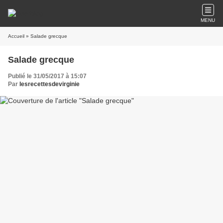
MENU
Accueil
» Salade grecque
Salade grecque
Publié le 31/05/2017 à 15:07
Par
lesrecettesdevirginie