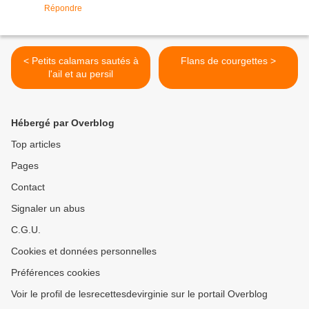
Répondre
< Petits calamars sautés à
Flans de courgettes >
l'ail et au persil
Hébergé par Overblog
Top articles
Pages
Contact
Signaler un abus
C.G.U.
Cookies et données personnelles
Préférences cookies
Voir le profil de lesrecettesdevirginie sur le portail Overblog