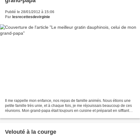
grand-papa
Publié le 28/01/2012 à 15:06
Par
lesrecettesdevirginie
Il me rappelle mon enfance, nos repas de famille animés. Nous étions une
petite famille très unie, et à chaque fois, je me réjouissais beaucoup de ces
réunions. Mon grand-papa était toujours en cuisine et préparait en sifflant
des plats conviviaux qui...
Velouté à la courge