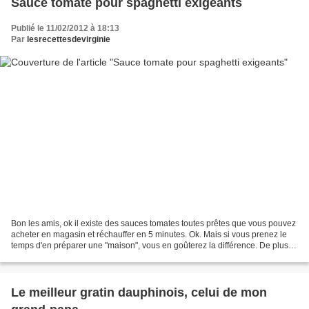
Sauce tomate pour spaghetti exigeants
Publié le 11/02/2012 à 18:13
Par
lesrecettesdevirginie
Bon les amis, ok il existe des sauces tomates toutes prêtes que vous pouvez
acheter en magasin et réchauffer en 5 minutes. Ok. Mais si vous prenez le
temps d'en préparer une "maison", vous en goûterez la différence. De plus,
la sauce tomate se congèle...
Le meilleur gratin dauphinois, celui de mon