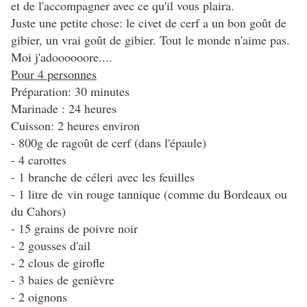
et de l'accompagner avec ce qu'il vous plaira.
Juste une petite chose: le civet de cerf a un bon goût de
gibier, un vrai goût de gibier. Tout le monde n'aime pas.
Moi j'adoooooore....
Pour 4 personnes
Préparation: 30 minutes
Marinade : 24 heures
Cuisson: 2 heures environ
- 800g de ragoût de cerf (dans l'épaule)
- 4 carottes
- 1 branche de céleri avec les feuilles
- 1 litre de vin rouge tannique (comme du Bordeaux ou
du Cahors)
- 15 grains de poivre noir
- 2 gousses d'ail
- 2 clous de girofle
- 3 baies de genièvre
- 2 oignons