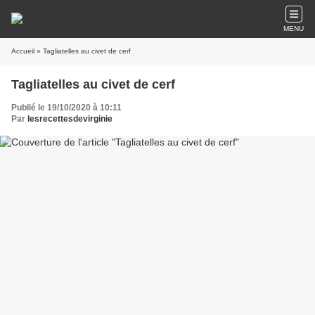
MENU
Accueil
» Tagliatelles au civet de cerf
Tagliatelles au civet de cerf
Publié le 19/10/2020 à 10:11
Par
lesrecettesdevirginie