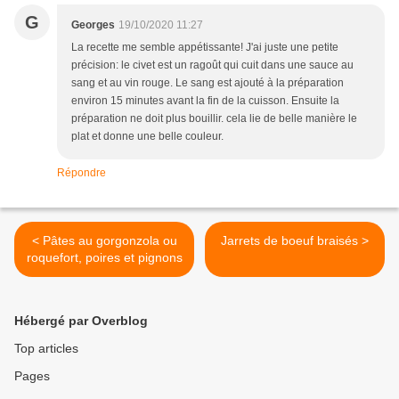
G
Georges
19/10/2020 11:27
La recette me semble appétissante! J'ai juste une petite
précision: le civet est un ragoût qui cuit dans une sauce au
sang et au vin rouge. Le sang est ajouté à la préparation
environ 15 minutes avant la fin de la cuisson. Ensuite la
préparation ne doit plus bouillir. cela lie de belle manière le
plat et donne une belle couleur.
Répondre
< Pâtes au gorgonzola ou
Jarrets de boeuf braisés >
roquefort, poires et pignons
Hébergé par Overblog
Top articles
Pages