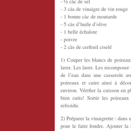
- ½ càc de sel
- 3 càs de vinaigre de vin rouge
- 1 bonne càc de moutarde
- 5 càs d’huile d’olive
- 1 belle échalote
- poivre
- 2 càs de cerfeuil ciselé
1) Couper les blancs de poireau
laver. Les laver. Les recomposer 
de l’eau dans une casserole ave
poireaux et cuire ainsi à déco
environ. Vérifier la cuisson en p
bien cuits! Sortir les poireaux 
refroidir.
2) Préparer la vinaigrette : dans 
pour le faire fondre. Ajouter la