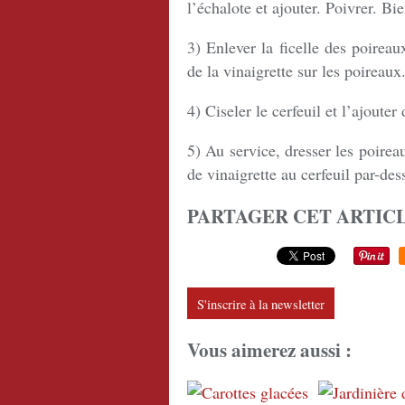
l’échalote et ajouter. Poivrer. Bi
3) Enlever la ficelle des poireau
de la vinaigrette sur les poireaux
4) Ciseler le cerfeuil et l’ajouter
5) Au service, dresser les poirea
de vinaigrette au cerfeuil par-des
PARTAGER CET ARTIC
S'inscrire à la newsletter
Vous aimerez aussi :