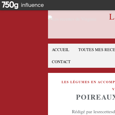
L
ACCUEIL
TOUTES MES REC
CONTACT
LES LÉGUMES EN ACCOM
V
POIREAU
Rédigé par lesrecettes