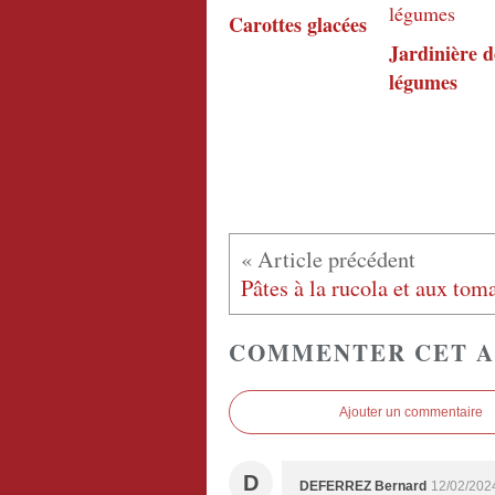
Carottes glacées
Jardinière d
légumes
COMMENTER CET A
Ajouter un commentaire
D
DEFERREZ Bernard
12/02/202