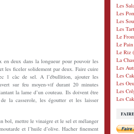
Les Sal
Les Po
Les Sou
Les Tar
Le Fro
Le Pain
Le Riz
(
La Chas
x en deux dans la longueur pour pouvoir les
Les Aut
et les ficeler solidement par deux. Faire cuire
Les Cak
c 1 càc de sel. A l’ébullition, ajouter les
Les Oeu
uvert sur feu moyen-vif durant 20 minutes
Les Crê
lantant la lame d’un couteau. Ils doivent être
Les Cak
de la casserole, les égoutter et les laisser
FAIR
un bol, mettre le vinaigre et le sel et mélanger
 moutarde et l’huile d’olive. Hacher finement