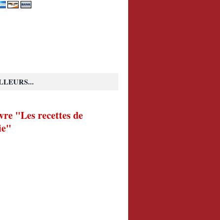
LLEURS...
vre "Les recettes de
ie"