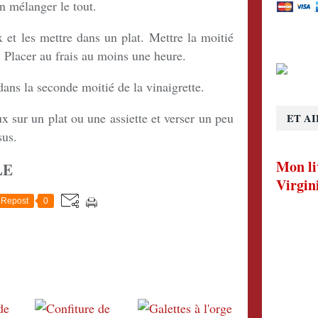
en mélanger le tout.
x et les mettre dans un plat. Mettre la moitié
. Placer au frais au moins une heure.
 dans la seconde moitié de la vinaigrette.
ux sur un plat ou une assiette et verser un peu
ET AI
sus.
Mon li
LE
Virgin
Repost
0