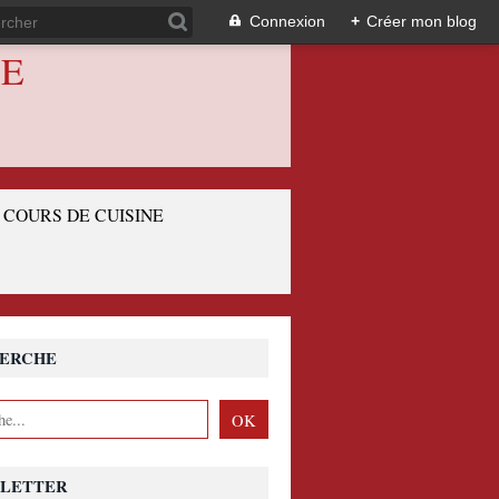
Connexion
+
Créer mon blog
IE
COURS DE CUISINE
ERCHE
LETTER