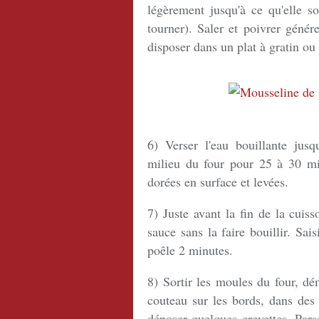
légèrement jusqu'à ce qu'elle so
tourner). Saler et poivrer géné
disposer dans un plat à gratin ou 
6) Verser l'eau bouillante jus
milieu du four pour 25 à 30 mi
dorées en surface et levées.
7) Juste avant la fin de la cuis
sauce sans la faire bouillir. Sai
poêle 2 minutes.
8) Sortir les moules du four, dé
couteau sur les bords, dans des 
déposer quelques crevettes. Pars