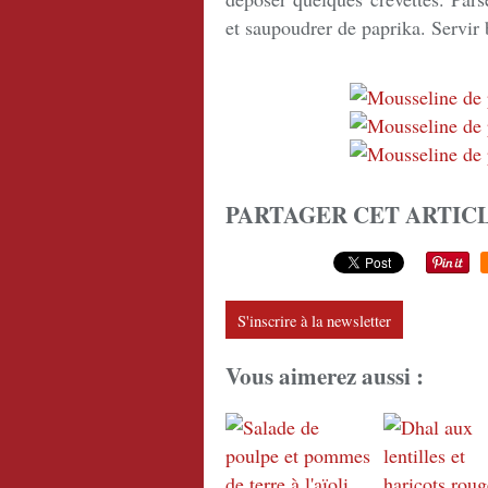
et saupoudrer de paprika. Servir
PARTAGER CET ARTIC
S'inscrire à la newsletter
Vous aimerez aussi :