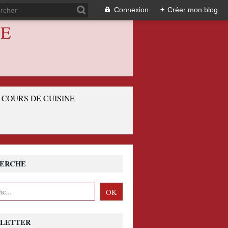
Connexion
+
Créer mon blog
IE
COURS DE CUISINE
ERCHE
LETTER