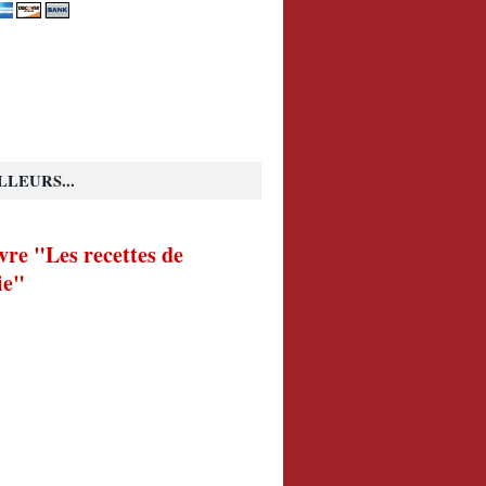
LLEURS...
vre "Les recettes de
ie"