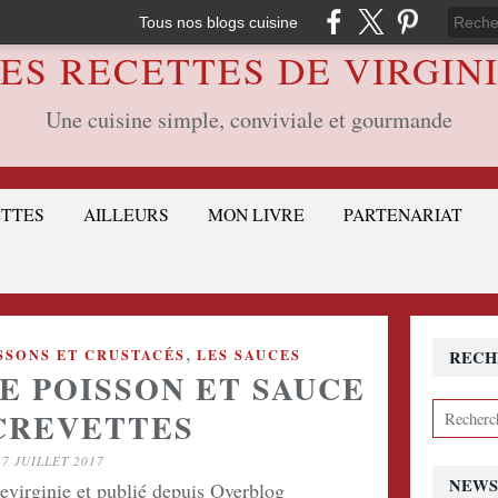
Tous nos blogs cuisine
ES RECETTES DE VIRGIN
Une cuisine simple, conviviale et gourmande
ETTES
AILLEURS
MON LIVRE
PARTENARIAT
,
SSONS ET CRUSTACÉS
LES SAUCES
RECH
E POISSON ET SAUCE
CREVETTES
27 JUILLET 2017
NEWS
devirginie et publié depuis Overblog