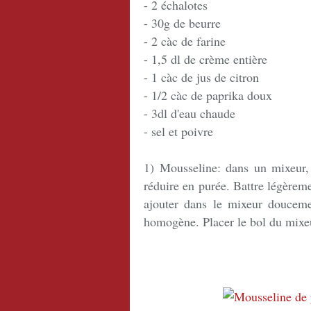
- 2 échalotes
- 30g de beurre
- 2 càc de farine
- 1,5 dl de crème entière
- 1 càc de jus de citron
- 1/2 càc de paprika doux
- 3dl d'eau chaude
- sel et poivre
1) Mousseline: dans un mixeur,
réduire en purée. Battre légèreme
ajouter dans le mixeur douceme
homogène. Placer le bol du mixeu