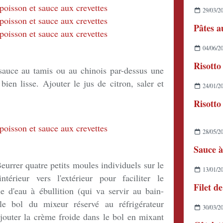
29/03/2
04/06/2
sauce au tamis ou au chinois par-dessus une
 bien lisse. Ajouter le jus de citron, saler et
24/01/2
Risotto
28/05/2
Sauce à
eurrer quatre petits moules individuels sur le
13/01/2
térieur vers l'extérieur pour faciliter le
e d'eau à ébullition (qui va servir au bain-
le bol du mixeur réservé au réfrigérateur
30/03/2
Ajouter la crème froide dans le bol en mixant