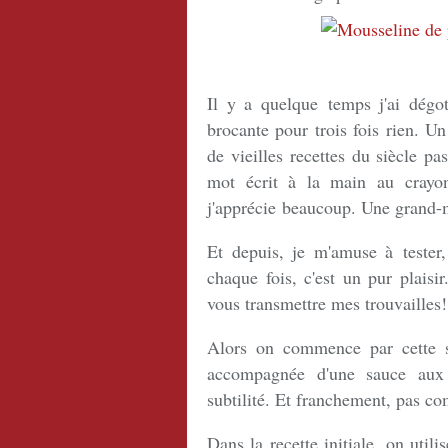
Il y a quelque temps j'ai dégo
brocante pour trois fois rien. U
de vieilles recettes du siècle pa
mot écrit à la main au crayo
j'apprécie beaucoup. Une grand-m
Et depuis, je m'amuse à tester
chaque fois, c'est un pur plaisir
vous transmettre mes trouvailles!
Alors on commence par cette s
accompagnée d'une sauce aux c
subtilité. Et franchement, pas co
Dans la recette initiale, on utili