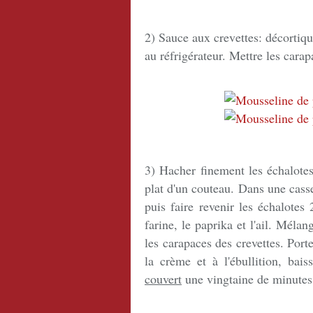
2) Sauce aux crevettes: décortique
au réfrigérateur. Mettre les carap
3) Hacher finement les échalotes
plat d'un couteau. Dans une cass
puis faire revenir les échalotes
farine, le paprika et l'ail. Méla
les carapaces des crevettes. Port
la crème et à l'ébullition, bai
couvert
une vingtaine de minutes