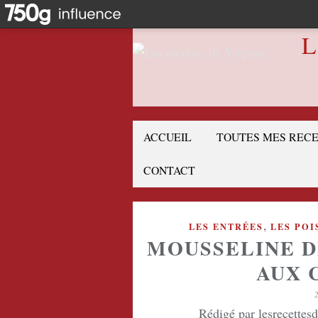
L
ACCUEIL
TOUTES MES REC
CONTACT
,
LES ENTRÉES
LES POI
MOUSSELINE D
AUX 
Rédigé par lesrecettes