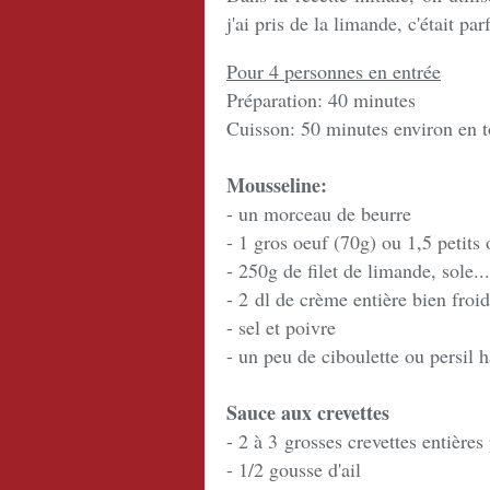
j'ai pris de la limande, c'était pa
Pour 4 personnes en entrée
Préparation: 40 minutes
Cuisson: 50 minutes environ en t
Mousseline:
- un morceau de beurre
- 1 gros oeuf (70g) ou 1,5 petits 
- 250g de filet de limande, sole..
- 2 dl de crème entière bien froi
- sel et poivre
- un peu de ciboulette ou persil 
Sauce aux crevettes
- 2 à 3 grosses crevettes entières
- 1/2 gousse d'ail