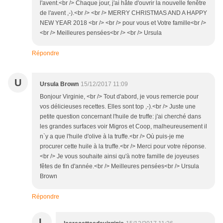
l'avent.<br /> Chaque jour, j'ai hâte d'ouvrir la nouvelle fenêtre
de l'avent ,-).<br /> <br /> MERRY CHRISTMAS AND A HAPPY
NEW YEAR 2018 <br /> <br /> pour vous et Votre famille<br />
<br /> Meilleures pensées<br /> <br /> Ursula
Répondre
U
Ursula Brown
15/12/2017 11:09
Bonjour Virginie, <br /> Tout d'abord, je vous remercie pour
vos délicieuses recettes. Elles sont top ,-).<br /> Juste une
petite question concernant l'huile de truffe: j'ai cherché dans
les grandes surfaces voir Migros et Coop, malheureusement il
n`y a que l'huile d'olive à la truffe.<br /> Où puis-je me
procurer cette huile à la truffe.<br /> Merci pour votre réponse.
<br /> Je vous souhaite ainsi qu'à notre famille de joyeuses
fêtes de fin d'année.<br /> Meilleures pensées<br /> Ursula
Brown
Répondre
L