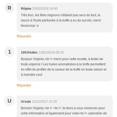
R
Régine
25/02/2018 18:40
Très bon, les filets mignons n'étaient pas secs du tout, la
sauce à l'huile parfumée à la truffe a eu du succès, merci
beaucoup ☺️
Répondre
1
1001Huiles
13/02/2018 09:33
Bonjour Virginie,<br /> merci pour cette recette, à tester de
toute urgence ! Les huiles aromatisées à la truffe permettent
en effet de profiter de la saveur de la truffe en toute saison et
à moindre cout
Répondre
U
Ursula
15/12/2017 21:28
Bonsoir Virginie,<br /> <br /> Je tiens à vous remercier pour
votre information et également pour votre<br /> calendrier de