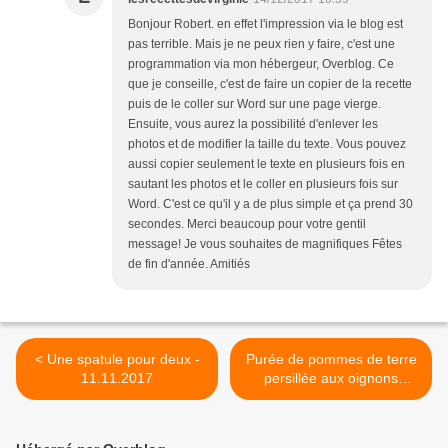
Bonjour Robert. en effet l'impression via le blog est
pas terrible. Mais je ne peux rien y faire, c'est une
programmation via mon hébergeur, Overblog. Ce
que je conseille, c'est de faire un copier de la recette
puis de le coller sur Word sur une page vierge.
Ensuite, vous aurez la possibilité d'enlever les
photos et de modifier la taille du texte. Vous pouvez
aussi copier seulement le texte en plusieurs fois en
sautant les photos et le coller en plusieurs fois sur
Word. C'est ce qu'il y a de plus simple et ça prend 30
secondes. Merci beaucoup pour votre gentil
message! Je vous souhaites de magnifiques Fêtes
de fin d'année. Amitiés
< Une spatule pour deux -
Purée de pommes de terre
11.11.2017
persillée aux oignons
confits >