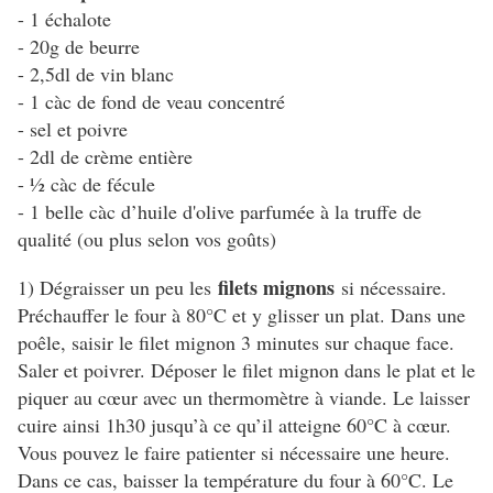
- 1 échalote
- 20g de beurre
- 2,5dl de vin blanc
- 1 càc de fond de veau concentré
- sel et poivre
- 2dl de crème entière
- ½ càc de fécule
- 1 belle càc d’huile d'olive parfumée à la truffe de
qualité (ou plus selon vos goûts)
filets mignons
1) Dégraisser un peu les
si nécessaire.
Préchauffer le four à 80°C et y glisser un plat. Dans une
poêle, saisir le filet mignon 3 minutes sur chaque face.
Saler et poivrer. Déposer le filet mignon dans le plat et le
piquer au cœur avec un thermomètre à viande. Le laisser
cuire ainsi 1h30 jusqu’à ce qu’il atteigne 60°C à cœur.
Vous pouvez le faire patienter si nécessaire une heure.
Dans ce cas, baisser la température du four à 60°C. Le