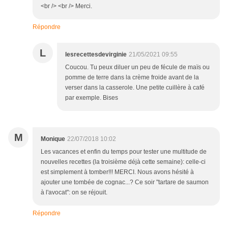
<br /> <br /> Merci.
Répondre
L
lesrecettesdevirginie
21/05/2021 09:55
Coucou. Tu peux diluer un peu de fécule de maïs ou
pomme de terre dans la crème froide avant de la
verser dans la casserole. Une petite cuillère à café
par exemple. Bises
M
Monique
22/07/2018 10:02
Les vacances et enfin du temps pour tester une multitude de
nouvelles recettes (la troisième déjà cette semaine): celle-ci
est simplement à tomber!!! MERCI. Nous avons hésité à
ajouter une tombée de cognac...? Ce soir "tartare de saumon
à l'avocat": on se réjouit.
Répondre