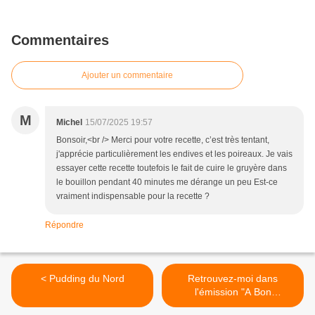
Commentaires
Ajouter un commentaire
M
Michel
15/07/2025 19:57
Bonsoir,<br /> Merci pour votre recette, c’est très tentant,
j'apprécie particulièrement les endives et les poireaux. Je vais
essayer cette recette toutefois le fait de cuire le gruyère dans
le bouillon pendant 40 minutes me dérange un peu Est-ce
vraiment indispensable pour la recette ?
Répondre
< Pudding du Nord
Retrouvez-moi dans
l'émission "A Bon
Entendeur" >