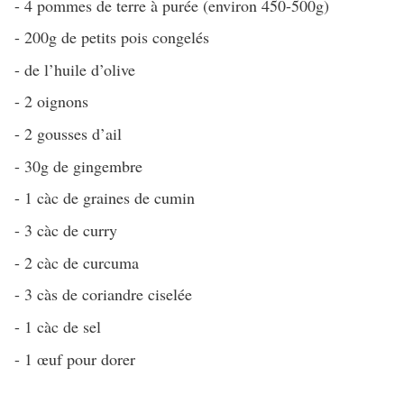
- 4 pommes de terre à purée (environ 450-500g)
- 200g de petits pois congelés
- de l’huile d’olive
- 2 oignons
- 2 gousses d’ail
- 30g de gingembre
- 1 càc de graines de cumin
- 3 càc de curry
- 2 càc de curcuma
- 3 càs de coriandre ciselée
- 1 càc de sel
- 1 œuf pour dorer