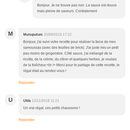
Bonjour. Je ne trouve pas non. La sauce est douce
mais pleine de saveurs. Cordialement
M
Munuputum
20/09/2019 17:22
Bonjour, j'ai suivi votre recette pour réaliser la farce de mes
samoussas (avec des feuilles de brick). J'ai juste mis un petit
peu moins de gingembre. Côté sauce, j'ai mélangé de la
ricotta, de la crème, du citron et quelques herbes, je voulais
de la fraîcheur.<br /> Merci pour le partage de cette recette, le
régal était au rendez-vous !
Répondre
U
Ulda
12/11/2018 11:21
Un vrai régal, ces petits chaussons !
Répondre