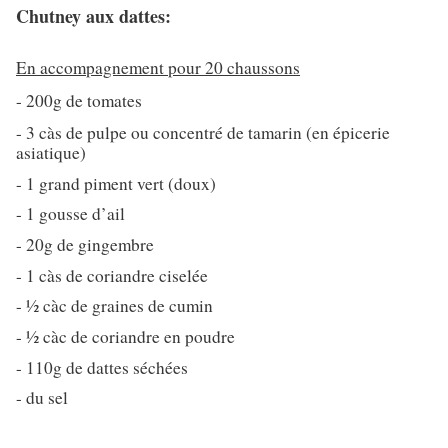
Chutney aux dattes:
En accompagnement pour 20 chaussons
- 200g de tomates
- 3 càs de pulpe ou concentré de tamarin (en épicerie
asiatique)
- 1 grand piment vert (doux)
- 1 gousse d’ail
- 20g de gingembre
- 1 càs de coriandre ciselée
- ½ càc de graines de cumin
- ½ càc de coriandre en poudre
- 110g de dattes séchées
- du sel