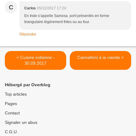
C
Carlos
05/12/2017 17:24
En Inde s’appelle Samosa ,sont présentés en forme
triangulaire légèrement frites ou au four.
Répondre
< Cuisine indienne -
Cannelloni à la viande >
30.09.2017
Hébergé par Overblog
Top articles
Pages
Contact
Signaler un abus
C.G.U.